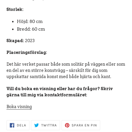
Storlek:
Höjd: 80 cm
Bredd: 60 cm
Skapad:
2023
Placeringsförslag:
Det här verket passar både som solitär på väggen eller som
en del av en större konstvägg – särskilt för dig som
uppskattar samtida konst med både hjärta och kant.
Vill du boka en visning eller har du frågor? Skriv
gärna till mig via kontaktformuläret:
Boka visning
DELA
TWITTRA
SPARA
DELA
TWITTRA
SPARA EN PIN
PÅ
PÅ
EN
FACEBOOK
TWITTER
PIN