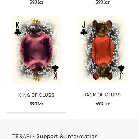
590 kr
590 kr
JACK OF CLUBS
KING OF CLUBS
590 kr
590 kr
TERAPI - Support & Information